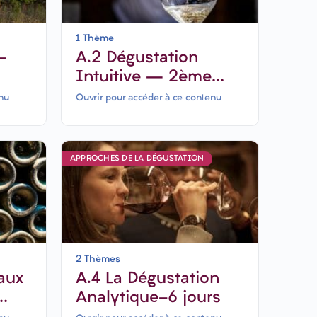
1 Thème
-
A.2 Dégustation
Intuitive – 2ème
Partie
nu
Ouvrir pour accéder à ce contenu
APPROCHES DE LA DÉGUSTATION
2 Thèmes
A.4 La Dégustation
Analytique-6 jours