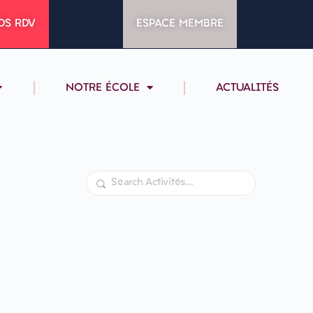
DS RDV
ESPACE MEMBRE
NOTRE ÉCOLE
ACTUALITÉS
Rechercher