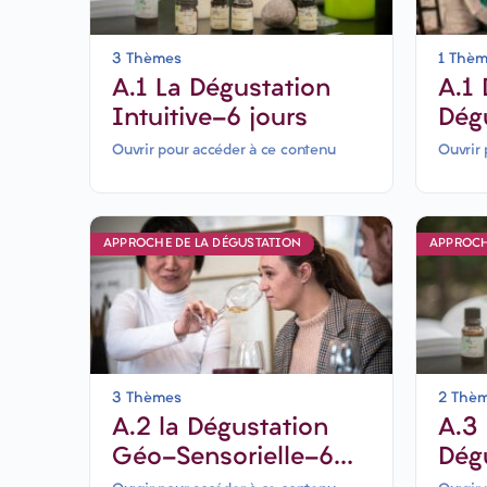
3 Thèmes
1 Thè
A.1 La Dégustation
A.1 
Intuitive-6 jours
Dégu
Ouvrir pour accéder à ce contenu
Ouvrir 
APPROCHE DE LA DÉGUSTATION
APPROCH
3 Thèmes
2 Thè
A.2 la Dégustation
A.3 Comprendre la
Géo-Sensorielle-6
Dégu