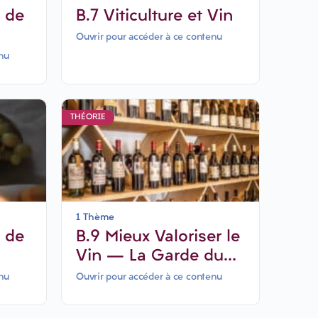
 de
B.7 Viticulture et Vin
Ouvrir pour accéder à ce contenu
nu
THÉORIE
1 Thème
B.9 Mieux Valoriser le
Vin – La Garde du
Vin-6 jours
nu
Ouvrir pour accéder à ce contenu