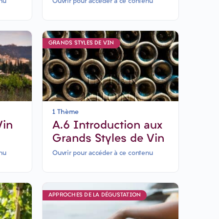
nu
Ouvrir pour accéder à ce contenu
GRANDS STYLES DE VIN
1 Thème
A.6 Introduction aux
Grands Styles de Vin
nu
Ouvrir pour accéder à ce contenu
APPROCHES DE LA DÉGUSTATION