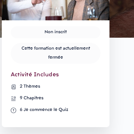
Non inscrit
Cette formation est actuellement
fermée
Activité Includes
2 Thèmes
9 Chapitres
6 Je commence le Quiz