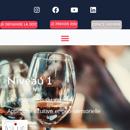
JE PRENDS RDV
ESPACE MEMBRE
JE DEMANDE LA DOC
Niveau 1
Les essentiels du vin
Approche intuitive et géo-sensorielle