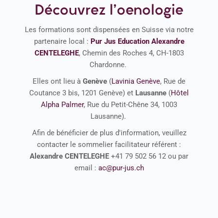
Découvrez l'oenologie
Les formations sont dispensées en Suisse via notre
partenaire local :
Pur Jus Education Alexandre
CENTELEGHE
, Chemin des Roches 4, CH-1803
Chardonne.
Elles ont lieu à
Genève
(
Lavinia Genève
, Rue de
Coutance 3 bis, 1201 Genève) et
Lausanne
(
Hôtel
Alpha Palmer
, Rue du Petit-Chêne 34, 1003
Lausanne).
Afin de bénéficier de plus d'information, veuillez
contacter le sommelier facilitateur référent :
Alexandre CENTELEGHE
+41 79 502 56 12 ou par
email :
ac@pur-jus.ch