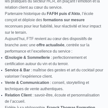
les pratiques du secteur HCR, en plaçant l’émotion et la
relation client au cœur du service.
Partenaire historique du
FAFIH puis d’Akto
, l’école
conçoit et déploie des
formations sur mesure
reconnues pour leur fiabilité, leur réactivité et leur impact
sur le terrain.
Aujourd’hui, FTF revient au cœur des dispositifs de
branche avec une
offre actualisée
, centrée sur la
performance et l’excellence du service :
Œnologie & Sommellerie
: perfectionnement et
certification autour du vin et du terroir.
Service & Bar
: maîtrise des gestes et art du cocktail pour
valoriser l’expérience client.
Vente & Communication
: conseil, storytelling et
techniques de vente authentiques.
Relation Client
: savoir-être, écoute et personnalisation
de l’accueil.
Fidèle à sa philosophie,
Franck Thomas Formation