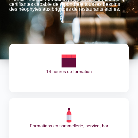
certifiantes capable de répondre à tous les besoins :
des néophytes aux brigades de restaurants étoilés.
14 heures de formation
Formations en sommellerie, service, bar