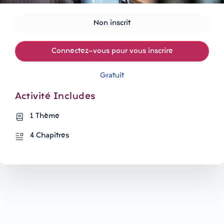
Non inscrit
Connectez-vous pour vous inscrire
Gratuit
Activité Includes
1 Thème
4 Chapitres