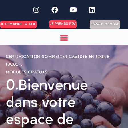
JE PRENDS RDV
ESPACE MEMBRE
JE DEMANDE LA DOC
CERTIFICATION SOMMELIER CAVISTE EN LIGNE
(BC01)
,
MODULES GRATUIS
0.Bienvenue
dans votre
espace de