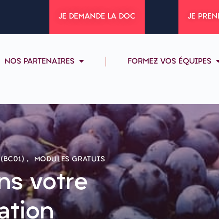
JE DEMANDE LA DOC
JE PREN
NOS PARTENAIRES
FORMEZ VOS ÉQUIPES
 (BC01)
,
MODULES GRATUIS
ns votre
ation