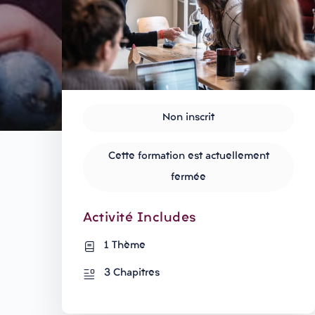
Non inscrit
Cette formation est actuellement
fermée
Activité Includes
1 Thème
3 Chapitres