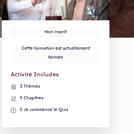
Non inscrit
Cette formation est actuellement
fermée
Activité Includes
3 Thèmes
9 Chapitres
5 Je commence le Quiz