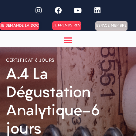
JE PRENDS RDV
ESPACE MEMBRE
JE DEMANDE LA DOC
CERTIFICAT 6 JOURS
A.4 La
Dégustation
Analytique-6
jours