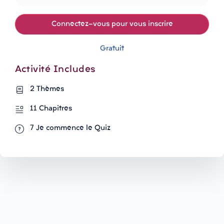
Connectez-vous pour vous inscrire
Gratuit
Activité Includes
2 Thèmes
11 Chapitres
7 Je commence le Quiz