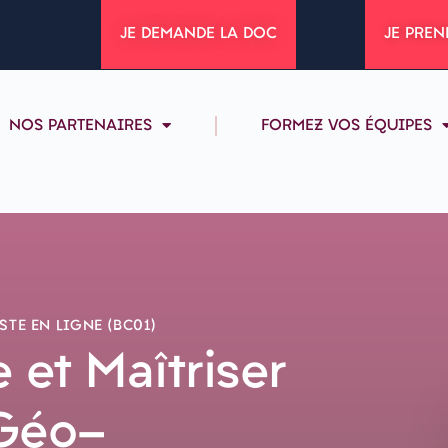
JE DEMANDE LA DOC
JE PREN
NOS PARTENAIRES
FORMEZ VOS ÉQUIPES
TE EN LIGNE (BC01)
et Maîtriser
 Géo-