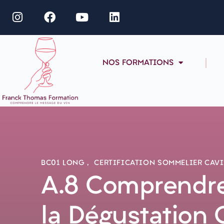
NOS FORMATIONS
BC01 LONG
,
CERTIFICATION SOMMELIER CAVIS
A.8 Comprendre 
la Dégustation