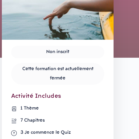
Non inscrit
Cette formation est actuellement
fermée
Activité Includes
1 Thème
7 Chapitres
3 Je commence le Quiz