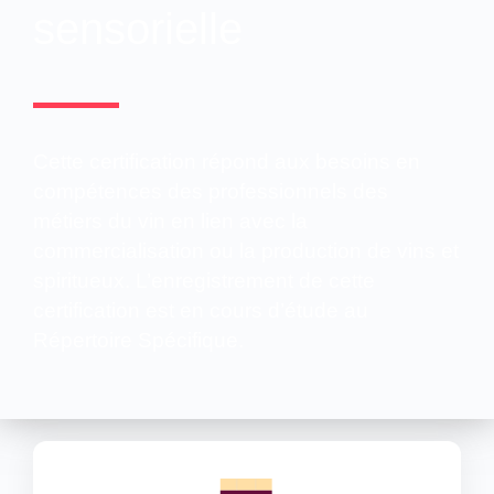
sensorielle
Cette certification répond aux besoins en
compétences des professionnels des
métiers du vin en lien avec la
commercialisation ou la production de vins et
spiritueux. L’enregistrement de cette
certification est en cours d’étude au
Répertoire Spécifique.