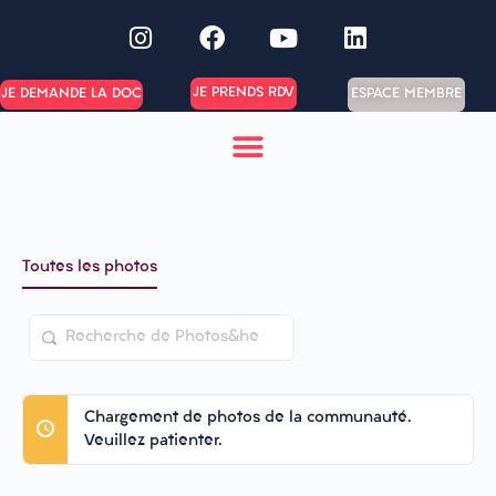
JE PRENDS RDV
ESPACE MEMBRE
JE DEMANDE LA DOC
Toutes les photos
Recherche
de
Photos&hellip
Chargement de photos de la communauté.
;
Veuillez patienter.