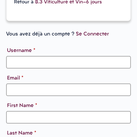
Retour à
B.3 Viticulture et Vin-6 jours
Vous avez déjà un compte ?
Se Connecter
Username
*
Email
*
First Name
*
Last Name
*