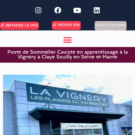
JE PRENDS RDV
ESPACE MEMBRE
JE DEMANDE LA DOC
Poste de Sommelier Caviste en apprentissage à la
Vignery à Claye Souilly en Seine et Marne