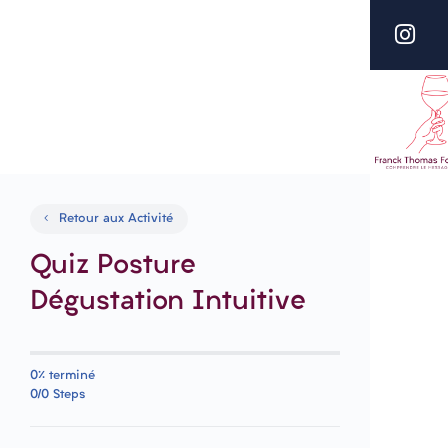
Retour aux Activité
Quiz Posture
Dégustation Intuitive
0% terminé
0/0 Steps